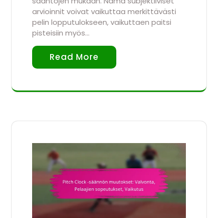
sääntöjen mukaan. Nämä subjektiiviset
arvioinnit voivat vaikuttaa merkittävästi
pelin lopputulokseen, vaikuttaen paitsi
pisteisiin myös…
Read More