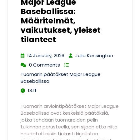
Major League
Baseballissa:
Määritelmät,
vaikutukset, yleiset
tilanteet
14 January, 2026
Julia Kensington
0 Comments
Tuomarin päätökset Major League
Baseballissa
13:11
Tuomarin arviointipäätökset Major League
Baseballissa ovat keskeisiä päätöksiä,
jotka tehdään tuomareiden pelin
tulkinnan perusteella, sen sijaan että niitä
noudatettaisiin tiukasti kirjallisten