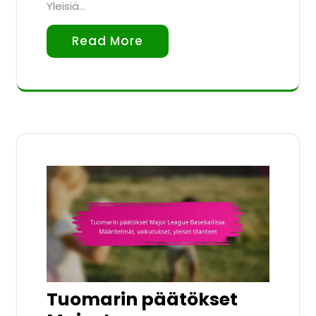
Yleisiä…
Read More
Tuomarin päätökset