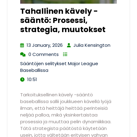
Tahallinen kävely -
sääntö: Prosessi,
strategia, muutokset
13 January, 2026
Julia Kensington
0 Comments
Sääntöjen selitykset Major League
Baseballissa
10:51
Tarkoituksellinen kävely -sääntö
baseballissa sallii joukkueen kävellä lyöjä
ilman, että heittäjä heittää perinteisiä
neljää palloa, mikä yksinkertaistaa
prosessia ja muuttaa pelin dynamiikkaa.
Tätä strategista päätöstä käytetään
usein, jotta vältetään erityisen vahvan