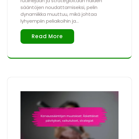
rutiinejaan ja strategioitaan näiden
sääntöjen noudattamiseksi, pelin
dynamiikka muuttuu, mikä johtaa
lyhyempiin peliaikoihin ja…
Read More