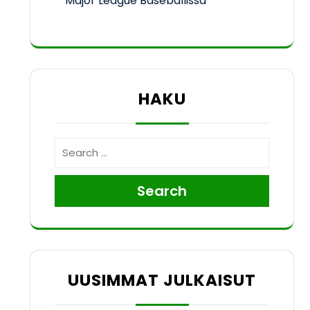
Major League Baseballissa
HAKU
Search
UUSIMMAT JULKAISUT