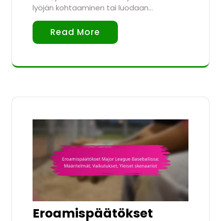
lyöjän kohtaaminen tai luodaan…
Read More
Eroamispäätökset