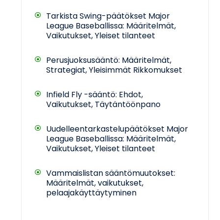
Tarkista Swing-päätökset Major
League Baseballissa: Määritelmät,
Vaikutukset, Yleiset tilanteet
Perusjuoksusääntö: Määritelmät,
Strategiat, Yleisimmät Rikkomukset
Infield Fly -sääntö: Ehdot,
Vaikutukset, Täytäntöönpano
Uudelleentarkastelupäätökset Major
League Baseballissa: Määritelmät,
Vaikutukset, Yleiset tilanteet
Vammaislistan sääntömuutokset:
Määritelmät, vaikutukset,
pelaajakäyttäytyminen