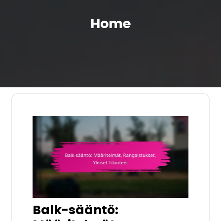
Home
Balk-sääntö: