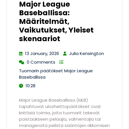
Major League
Baseballissa:
Määritelmät,
Vaikutukset, Yleiset
skenaariot
13 January, 2026
Julia Kensington
0 Comments
Tuomarin päätökset Major League
Baseballissa
10:28
Major League Baseballissa (MLB)
tapahtuvat ulosheittopäätökset ovat
kriittisiä toimia, joita tuomarit tekevät
poistaakseen pelaajia, valmentajia tai
manageroita pelistä sääntöjen rikkomisen