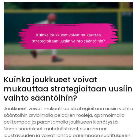
Kuinka joukkueet voivat
mukauttaa strategioitaan uusiin
vaihto sääntöihin?
Joukkueet voivat mukauttaa strategioitaan uusiin vaihto
sääntöihin arvioimalla pelaajien rooleja, optimoimalla
pelitempoa ja parantamalla joukkueen kierrätystä.
Nämä säädökset mahdollistavat suuremman
joustavuuden ja voivat johtaa parempaan suoritukseen