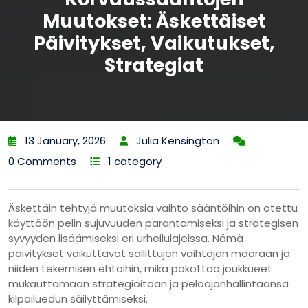
Muutokset: Äskettäiset
Päivitykset, Vaikutukset,
Strategiat
13 January, 2026
Julia Kensington
0 Comments
1 category
Äskettäin tehtyjä muutoksia vaihto sääntöihin on otettu
käyttöön pelin sujuvuuden parantamiseksi ja strategisen
syvyyden lisäämiseksi eri urheilulajeissa. Nämä
päivitykset vaikuttavat sallittujen vaihtojen määrään ja
niiden tekemisen ehtoihin, mikä pakottaa joukkueet
mukauttamaan strategioitaan ja pelaajanhallintaansa
kilpailuedun säilyttämiseksi.