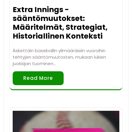
Extra Innings -
sääntömuutokset:
Määritelmät, Strategiat,
Historiallinen Konteksti
Äskettäin baseballin ylimääräisiin vuoroihin
tehtyjen sääntömuutosten, mukaan lukien
juoksijan tuominen…
Read More