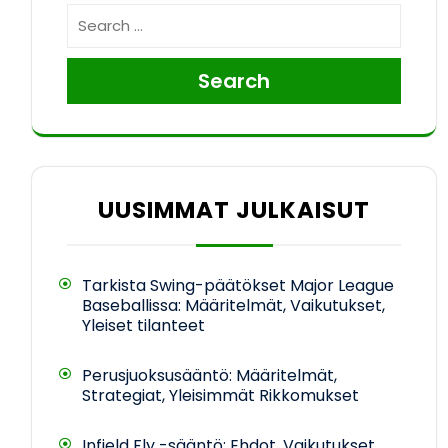
Search
UUSIMMAT JULKAISUT
Tarkista Swing-päätökset Major League
Baseballissa: Määritelmät, Vaikutukset,
Yleiset tilanteet
Perusjuoksusääntö: Määritelmät,
Strategiat, Yleisimmät Rikkomukset
Infield Fly -sääntö: Ehdot, Vaikutukset,