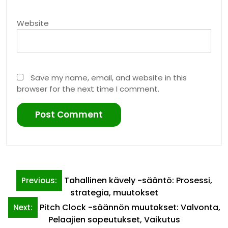
Website
Save my name, email, and website in this
browser for the next time I comment.
Post
Tahallinen kävely -sääntö: Prosessi,
Previous:
navigation
strategia, muutokset
Pitch Clock -säännön muutokset: Valvonta,
Next:
Pelaajien sopeutukset, Vaikutus