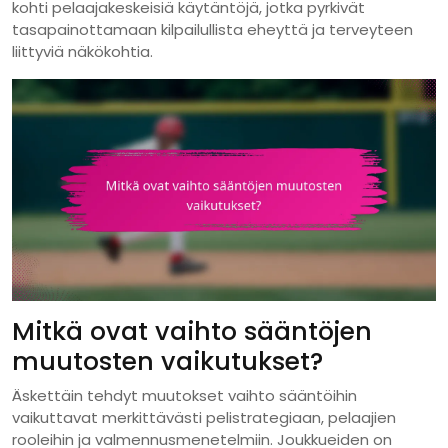
kohti pelaajakeskeisiä käytäntöjä, jotka pyrkivät
tasapainottamaan kilpailullista eheyttä ja terveyteen
liittyviä näkökohtia.
Mitkä ovat vaihto sääntöjen
muutosten vaikutukset?
Äskettäin tehdyt muutokset vaihto sääntöihin
vaikuttavat merkittävästi pelistrategiaan, pelaajien
rooleihin ja valmennusmenetelmiin. Joukkueiden on