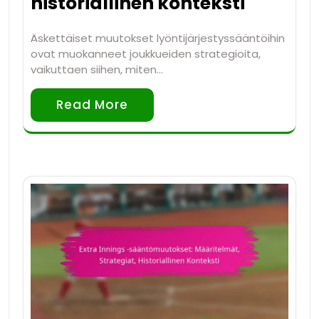
historiallinen konteksti
Äskettäiset muutokset lyöntijärjestyssääntöihin
ovat muokanneet joukkueiden strategioita,
vaikuttaen siihen, miten…
Read More