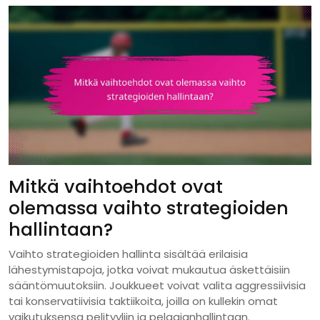
Mitkä vaihtoehdot ovat
olemassa vaihto strategioiden
hallintaan?
Vaihto strategioiden hallinta sisältää erilaisia
lähestymistapoja, jotka voivat mukautua äskettäisiin
sääntömuutoksiin. Joukkueet voivat valita aggressiivisia
tai konservatiivisia taktiikoita, joilla on kullekin omat
vaikutuksensa pelityyliin ja pelaajanhallintaan.