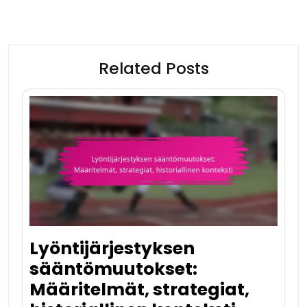
Related Posts
Lyöntijärjestyksen
sääntömuutokset:
Määritelmät, strategiat,