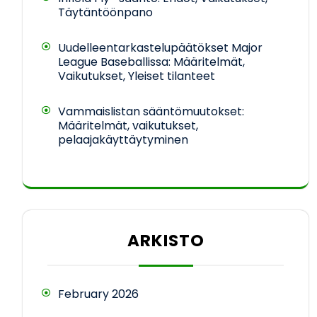
Täytäntöönpano
Uudelleentarkastelupäätökset Major
League Baseballissa: Määritelmät,
Vaikutukset, Yleiset tilanteet
Vammaislistan sääntömuutokset:
Määritelmät, vaikutukset,
pelaajakäyttäytyminen
ARKISTO
February 2026