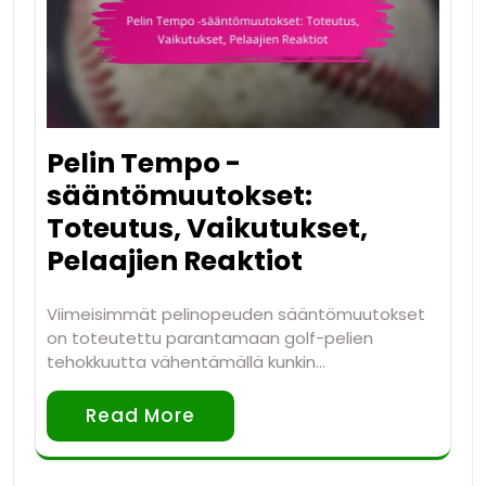
Pelin Tempo -
sääntömuutokset:
Toteutus, Vaikutukset,
Pelaajien Reaktiot
Viimeisimmät pelinopeuden sääntömuutokset
on toteutettu parantamaan golf-pelien
tehokkuutta vähentämällä kunkin…
Read More