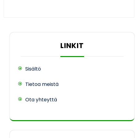
LINKIT
Sisältö
Tietoa meistä
Ota yhteyttä