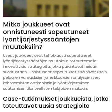
Mitkä joukkueet ovat
onnistuneesti sopeutuneet
lyöntijärjestyssääntöjen
muutoksiin?
Useat joukkueet ovat tehokkaasti sopeutuneet
lyöntijärjestyssääntöjen muutoksiin toteuttamalla
innovatiivisia strategioita, jotka parantavat heidän
suoritustaan. Onnistuneet sopeutukset sisältävät usein
pelaajien vahvuuksien ja heikkouksien analysoimisen,
kohtaamisten optimoinnin ja lyöntijärjestyksen
säätämisen tilanteellisten tekijöiden mukaan.
Case-tutkimukset joukkueista, jotka
toteuttavat uusia strategioita