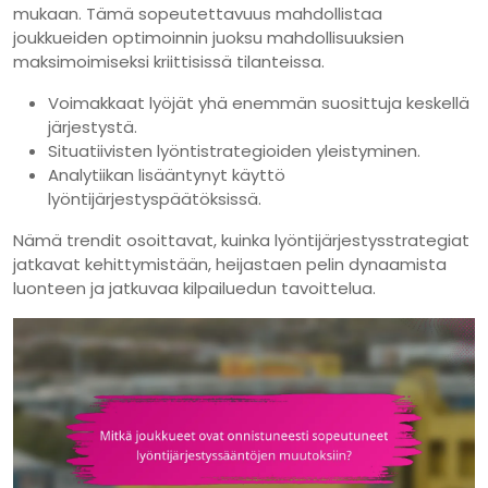
mukaan. Tämä sopeutettavuus mahdollistaa
joukkueiden optimoinnin juoksu mahdollisuuksien
maksimoimiseksi kriittisissä tilanteissa.
Voimakkaat lyöjät yhä enemmän suosittuja keskellä
järjestystä.
Situatiivisten lyöntistrategioiden yleistyminen.
Analytiikan lisääntynyt käyttö
lyöntijärjestyspäätöksissä.
Nämä trendit osoittavat, kuinka lyöntijärjestysstrategiat
jatkavat kehittymistään, heijastaen pelin dynaamista
luonteen ja jatkuvaa kilpailuedun tavoittelua.