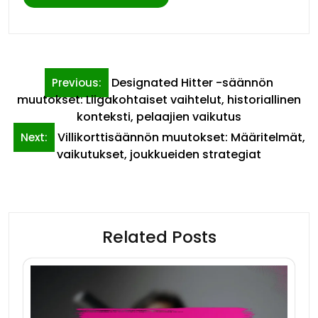
Post
Designated Hitter -säännön
Previous:
navigation
muutokset: Liigakohtaiset vaihtelut, historiallinen
konteksti, pelaajien vaikutus
Villikorttisäännön muutokset: Määritelmät,
Next:
vaikutukset, joukkueiden strategiat
Related Posts