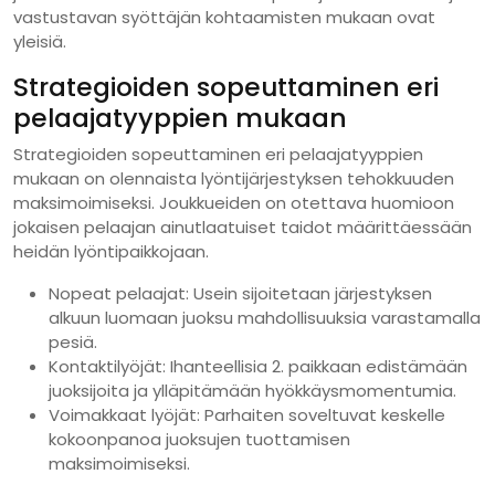
vastustavan syöttäjän kohtaamisten mukaan ovat
yleisiä.
Strategioiden sopeuttaminen eri
pelaajatyyppien mukaan
Strategioiden sopeuttaminen eri pelaajatyyppien
mukaan on olennaista lyöntijärjestyksen tehokkuuden
maksimoimiseksi. Joukkueiden on otettava huomioon
jokaisen pelaajan ainutlaatuiset taidot määrittäessään
heidän lyöntipaikkojaan.
Nopeat pelaajat: Usein sijoitetaan järjestyksen
alkuun luomaan juoksu mahdollisuuksia varastamalla
pesiä.
Kontaktilyöjät: Ihanteellisia 2. paikkaan edistämään
juoksijoita ja ylläpitämään hyökkäysmomentumia.
Voimakkaat lyöjät: Parhaiten soveltuvat keskelle
kokoonpanoa juoksujen tuottamisen
maksimoimiseksi.