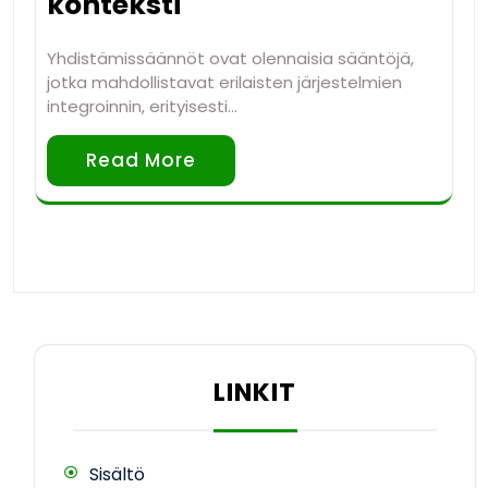
konteksti
Yhdistämissäännöt ovat olennaisia sääntöjä,
jotka mahdollistavat erilaisten järjestelmien
integroinnin, erityisesti…
Read More
LINKIT
Sisältö