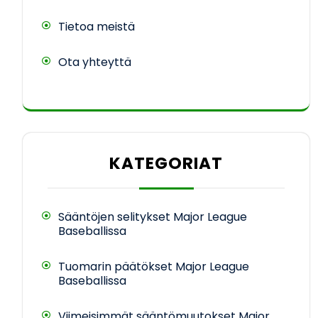
Tietoa meistä
Ota yhteyttä
KATEGORIAT
Sääntöjen selitykset Major League
Baseballissa
Tuomarin päätökset Major League
Baseballissa
Viimeisimmät sääntömuutokset Major