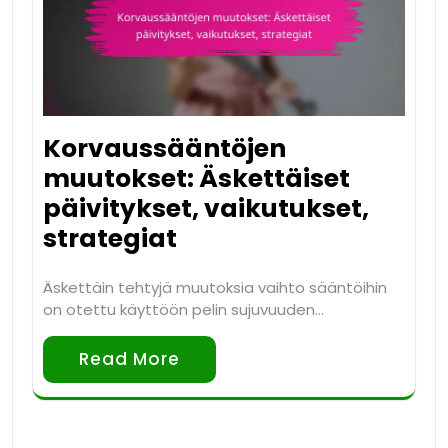
Korvaussääntöjen
muutokset: Äskettäiset
päivitykset, vaikutukset,
strategiat
Äskettäin tehtyjä muutoksia vaihto sääntöihin
on otettu käyttöön pelin sujuvuuden…
Read More