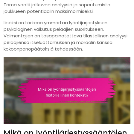
Tämä vaatii jatkuvaa analyysiä ja sopeutumista
joukkueen potentiaalin maksimoimiseksi.
Lisäksi on tärkeää ymmärtää lyöntijärjestyksen
psykologinen vaikutus pelaajien suoritukseen.
Valmentajien on tasapainotettava tilastollinen analyysi
pelaajiensa itseluottamuksen ja moraalin kanssa
kokoonpanopäätöksiä tehdessään.
Mikä on lyöntijärjestyssääntöjen