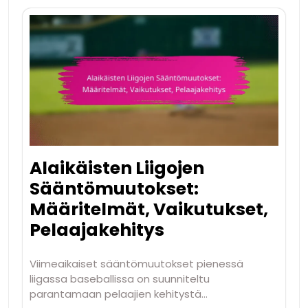
Alaikäisten Liigojen
Sääntömuutokset:
Määritelmät, Vaikutukset,
Pelaajakehitys
Viimeaikaiset sääntömuutokset pienessä
liigassa baseballissa on suunniteltu
parantamaan pelaajien kehitystä…