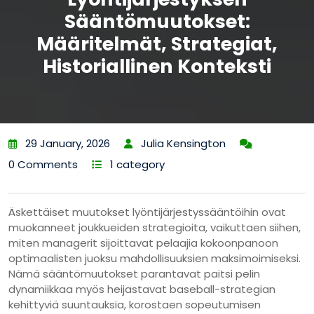
Sääntömuutokset:
Määritelmät, Strategiat,
Historiallinen Konteksti
29 January, 2026
Julia Kensington
0 Comments
1 category
Äskettäiset muutokset lyöntijärjestyssääntöihin ovat
muokanneet joukkueiden strategioita, vaikuttaen siihen,
miten managerit sijoittavat pelaajia kokoonpanoon
optimaalisten juoksu mahdollisuuksien maksimoimiseksi.
Nämä sääntömuutokset parantavat paitsi pelin
dynamiikkaa myös heijastavat baseball-strategian
kehittyviä suuntauksia, korostaen sopeutumisen