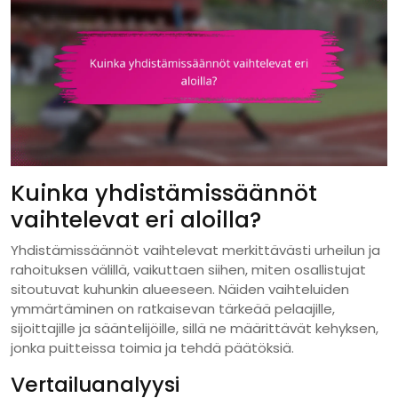
Kuinka yhdistämissäännöt
vaihtelevat eri aloilla?
Yhdistämissäännöt vaihtelevat merkittävästi urheilun ja
rahoituksen välillä, vaikuttaen siihen, miten osallistujat
sitoutuvat kuhunkin alueeseen. Näiden vaihteluiden
ymmärtäminen on ratkaisevan tärkeää pelaajille,
sijoittajille ja sääntelijöille, sillä ne määrittävät kehyksen,
jonka puitteissa toimia ja tehdä päätöksiä.
Vertailuanalyysi