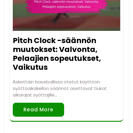
Pitch Clock -säännön
muutokset: Valvonta,
Pelaajien sopeutukset,
Vaikutus
Äskettäin baseballissa otetut käyttöön
syöttöaikakellon säännöt asettavat tiukat
aikarajat syöttäjille…
Read More