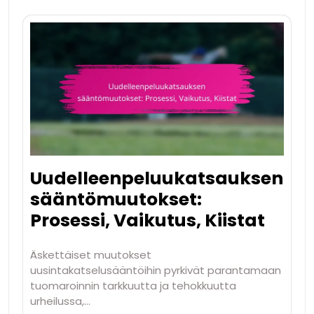
Uudelleenpeluukatsauksen
sääntömuutokset:
Prosessi, Vaikutus, Kiistat
Äskettäiset muutokset
uusintakatselusääntöihin pyrkivät parantamaan
tuomaroinnin tarkkuutta ja tehokkuutta
urheilussa,…