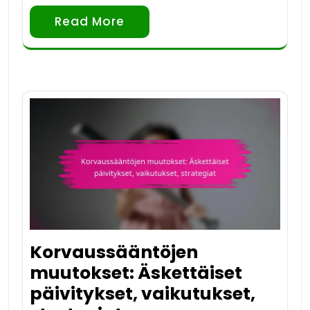
Read More
Korvaussääntöjen
muutokset: Äskettäiset
päivitykset, vaikutukset,