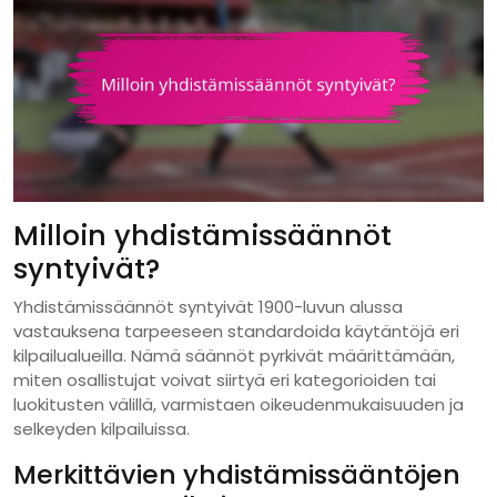
Milloin yhdistämissäännöt
syntyivät?
Yhdistämissäännöt syntyivät 1900-luvun alussa
vastauksena tarpeeseen standardoida käytäntöjä eri
kilpailualueilla. Nämä säännöt pyrkivät määrittämään,
miten osallistujat voivat siirtyä eri kategorioiden tai
luokitusten välillä, varmistaen oikeudenmukaisuuden ja
selkeyden kilpailuissa.
Merkittävien yhdistämissääntöjen