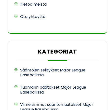
Tietoa meistä
Ota yhteyttä
KATEGORIAT
Sääntöjen selitykset Major League
Baseballissa
Tuomarin päätökset Major League
Baseballissa
Viimeisimmät sääntömuutokset Major
League Baseballissa