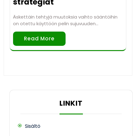
strategiat
Äskettäin tehtyjä muutoksia vaihto sääntöihin
on otettu käyttöön pelin sujuvuuden…
Read More
LINKIT
Sisältö