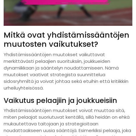
Mitkä ovat yhdistämissääntöjen
muutosten vaikutukset?
Yhdistämissääntöjen muutokset vaikuttavat
merkittävästi pelaajien suorituksiin, joukkueiden
dynamiikkaan ja sääntelyn noudattamiseen. Nämä
muutokset vaativat strategista suunnittelua
sidosryhmiltä ja voivat johtaa sekä etuihin että kritiikkiin
urheiluyhteisössä.
Vaikutus pelaajiin ja joukkueisiin
Yhdistämissääntöjen muutokset voivat muuttaa sitä,
miten pelaajat suoriutuvat kentällä, sillä heidän on ehkä
mukautettava taitojaan ja strategioitaan
noudattaakseen uusia sääntöjä. Esimerkiksi pelaaja, joka