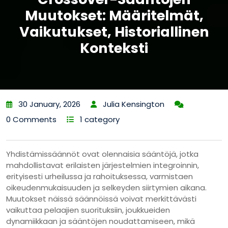
Muutokset: Määritelmät,
Vaikutukset, Historiallinen
Konteksti
30 January, 2026
Julia Kensington
0 Comments
1 category
Yhdistämissäännöt ovat olennaisia sääntöjä, jotka
mahdollistavat erilaisten järjestelmien integroinnin,
erityisesti urheilussa ja rahoituksessa, varmistaen
oikeudenmukaisuuden ja selkeyden siirtymien aikana.
Muutokset näissä säännöissä voivat merkittävästi
vaikuttaa pelaajien suorituksiin, joukkueiden
dynamiikkaan ja sääntöjen noudattamiseen, mikä