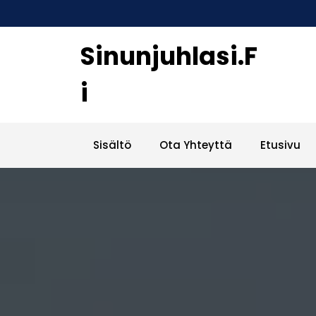
Skip
to
content
Sinunjuhlasi.f
I
Sisältö
Ota Yhteyttä
Etusivu