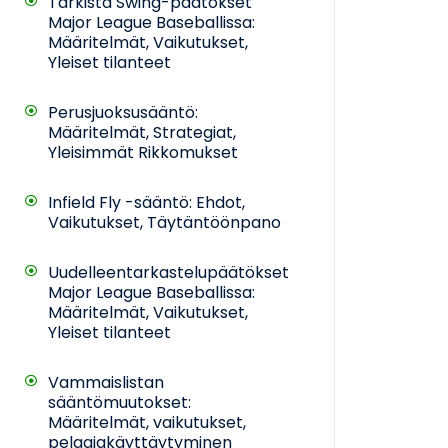
Tarkista Swing-päätökset
Major League Baseballissa:
Määritelmät, Vaikutukset,
Yleiset tilanteet
Perusjuoksusääntö:
Määritelmät, Strategiat,
Yleisimmät Rikkomukset
Infield Fly -sääntö: Ehdot,
Vaikutukset, Täytäntöönpano
Uudelleentarkastelupäätökset
Major League Baseballissa:
Määritelmät, Vaikutukset,
Yleiset tilanteet
Vammaislistan
sääntömuutokset:
Määritelmät, vaikutukset,
pelaajakäyttäytyminen