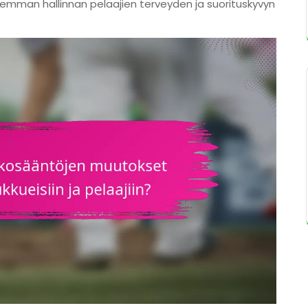
remman hallinnan pelaajien terveyden ja suorituskyvyn