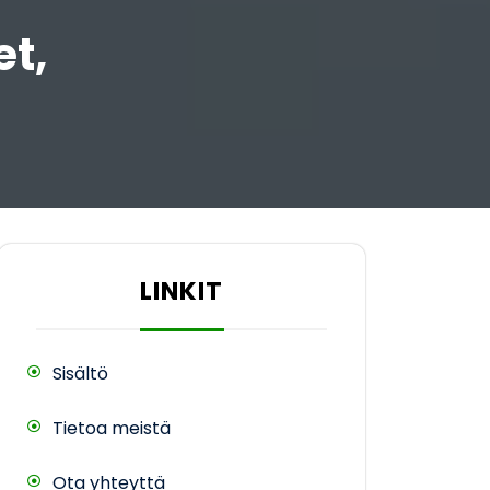
t,
LINKIT
Sisältö
Tietoa meistä
Ota yhteyttä